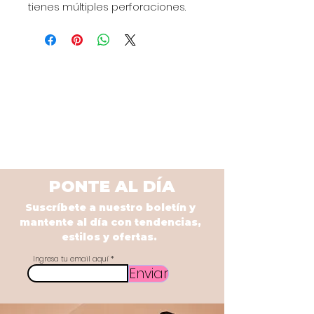
tienes múltiples perforaciones.
PONTE AL DÍA
Suscríbete a nuestro boletín y
mantente al día con tendencias,
estilos y ofertas.
Ingresa tu email aquí
Enviar