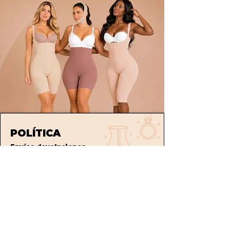
POLÍTICA
Envíos
devoluciones
Términos y condiciones
tratamiento de datos
ATENCIÓN AL CLIENTE